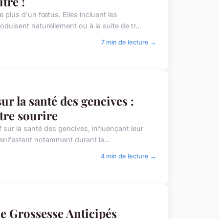
tre !
plus d'un fœtus. Elles incluent les
duisent naturellement ou à la suite de tr...
7 min de lecture →
r la santé des gencives :
tre sourire
 sur la santé des gencives, influençant leur
manifestent notamment durant la...
4 min de lecture →
de Grossesse Anticipés