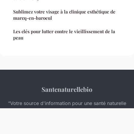
Sublimez votre visage à la clinique esthétique de
marcq-en-baroeul
Les clés pour lutter contre le vieillissement de la
peau
Santenaturellebio
“Votre source d'information pour une santé naturelle
et équilibrée”
Mentions légales
Contact